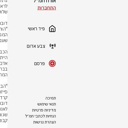
אורח חמ״ל
התחברות
פיד ראשי
צבע אדום
פרסם
פייזר
קרדי
תמיכה
תנאי שימוש
מדיניות פרטיות
הנחיות לכתבי חמ״ל
הצהרת נגישות