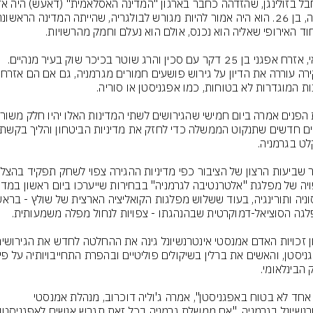
במאי, אזרח אפגני בן 25 דקר עם סכין והרג שוטר בכיכר שוק בעיר מנהיים. 
"אף אחד לא בטוח באפגניסטן", אמרה ג'וליה דוכרוב, מנהלת אמנסטי 