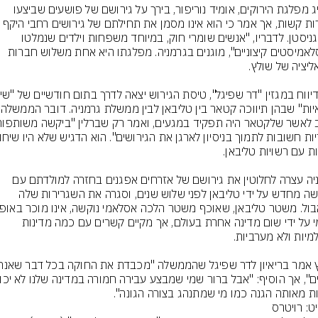
מנהיג מפלגת הירוקים, אומיד נוריפור, בירך על גירושם של פושעים שביצעו 
עבירות קשות, אך אמר כי הוא אינו מסמן את תחילתם של גירושים ר
לאפגניסטן. לדבריו, "אנשים שומרי חוק, במיוחד משפחות וילדים שנמלטו 
מאסלאמיסטים קיצוניים", מוגנים בגרמניה. מפלגתו היא אחת משלוש חברות 
חשאיות" שבהן 
גרמניה עצרה לחלוטין את גירושם של אזרחים אפגנים בחזרה למולדתם עם 
כיבושה מחדש על ידי טליבאן לפני שלוש שנים, וסגרה את השגרירות שלה 
רשמי על ידי שום מדינה אחרת בעולם, אך מקיים קשרים עם כמה מדינות 
ות מאותה הגנה כמו מי שמתנהג בצורה הגונה".
ט: רויטרס