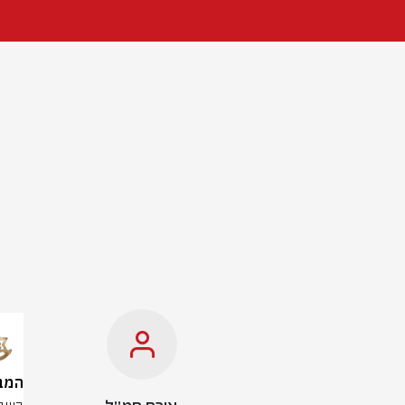
המבצע בג