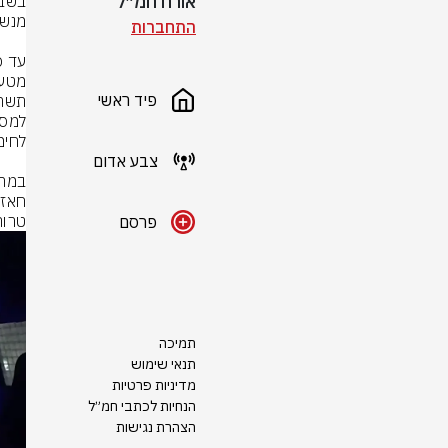
אורח חמ״ל
התחברות
פיד ראשי
צבע אדום
טרור
פרסם
תמיכה
תנאי שימוש
מדיניות פרטיות
הנחיות לכתבי חמ״ל
הצהרת נגישות