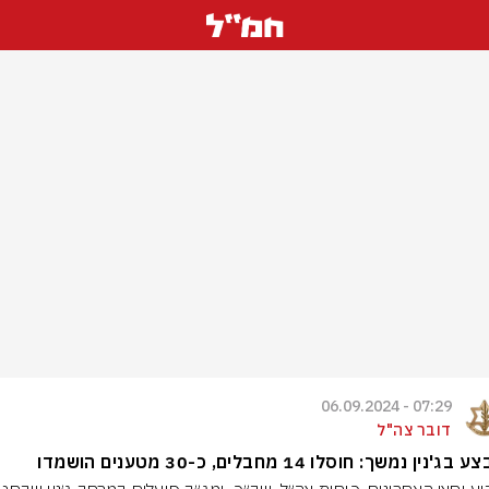
07:29 - 06.09.2024
דובר צה"ל
'נין נמשך: חוסלו 14 מחבלים, כ-30 מטענים הושמדו