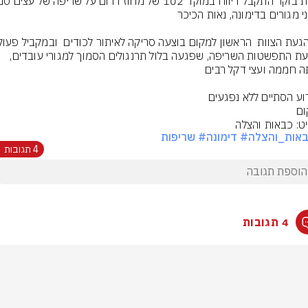
למניעת התפשטות השריפה, שפגעה בלול תרנגולים הסמוך למגורי עובדים, 
ם
ט: כבאות והצלה
באות_והצלה
# דימונה
# שריפות
4 תגובות
4 תגובות