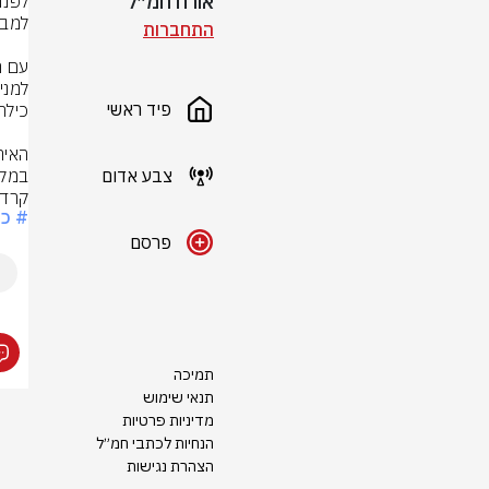
אורח חמ״ל
התחברות
פיד ראשי
צבע אדום
במקו
קרדי
# כ
פרסם
תמיכה
תנאי שימוש
מדיניות פרטיות
הנחיות לכתבי חמ״ל
הצהרת נגישות