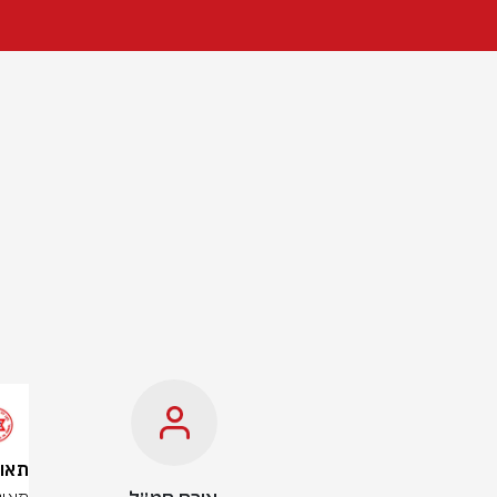
תאונה קט