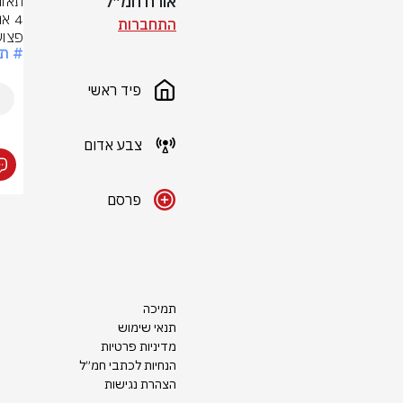
אורח חמ״ל
התחברות
פצוע
# תא
פיד ראשי
צבע אדום
פרסם
תמיכה
תנאי שימוש
מדיניות פרטיות
הנחיות לכתבי חמ״ל
הצהרת נגישות