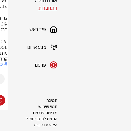
אורח חמ״ל
התחברות
פיד ראשי
צבע אדום
נוספ
מתבצ
קרדי
# כ
פרסם
תמיכה
תנאי שימוש
מדיניות פרטיות
הנחיות לכתבי חמ״ל
הצהרת נגישות