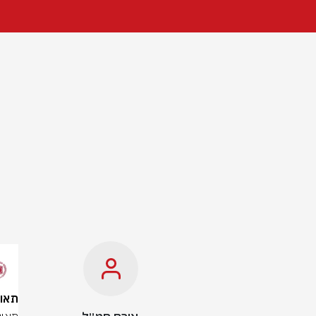
תאונת דר