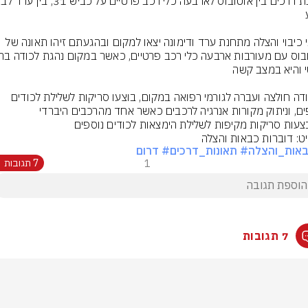
צוותי כיבוי והצלה מתחנת ערד ודימונה יצאו למקום ובהגעתם זיהו תאונה של 
הלכודה חולצה ועברה לגורמי רפואה במקום, בוצעו סריקות לשלילת לכודים 
ים, וניתוק מקורות אנרגיה לרכבים כאשר אחד מהרכבים היברדי
עות סריקות מקיפות לשלילת הימצאות לכודים נוספים
ט: דוברות כבאות והצלה
באות_והצלה
# תאונות_דרכים
# דרום
1
7 תגובות
7 תגובות