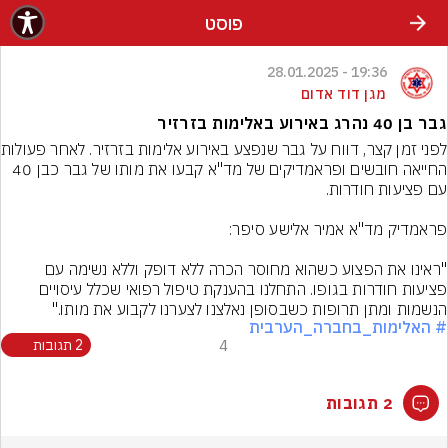
פוסט
19:36 - 28.01.2025
מגן דוד אדום
גבר בן 40 נהרג באירוע באלימות בזרזיר
לפני זמן קצר, דו
החייאה חובשים ופראמדיקים של מד"א קבעו את מותו של גבר כבן 40 
"ראינו את הפצוע כשהוא מחוסר הכרה ללא דופק וללא נשימה עם 
פציעות חודרות בגופו. התחלנו בהענקת טיפול רפואי שכלל עיסויים 
הנשמות ומתן תרופות כשבסופן נאלצנו לצערנו לקבוע את מותו."
# האלימות_בחברה_הערבית
4
2 תגובות
2 תגובות