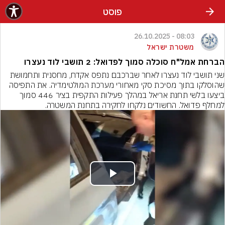
פוסט
08:03 - 26.10.2025
משטרת ישראל
הברחת אמל"ח סוכלה סמוך לפדואל: 2 תושבי לוד נעצרו
שני תושבי לוד נעצרו לאחר שברכבם נתפס אקדח, מחסנית ותחמושת 
שהוסלקו בתוך מסיכת סקי מאחורי מערכת המולטימדיה. את התפיסה 
ביצעו בלשי תחנת אריאל במהלך פעילות התקפית בציר 446 סמוך 
למחלף פדואל. החשודים נלקחו לחקירה בתחנת המשטרה.
Play
Video