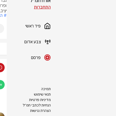
אורח חמ״ל
התחברות
יציב
# ה
פיד ראשי
צבע אדום
פרסם
תמיכה
תנאי שימוש
מדיניות פרטיות
הנחיות לכתבי חמ״ל
הצהרת נגישות