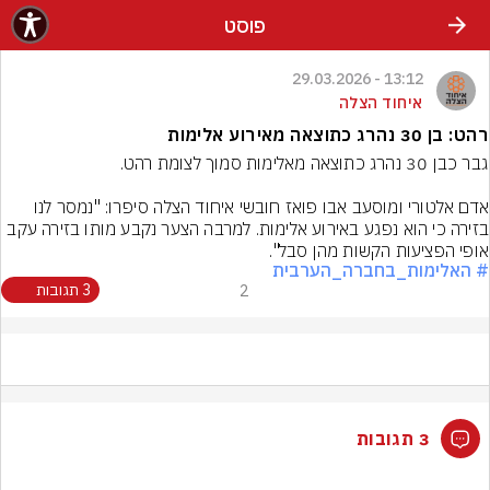
פוסט
13:12 - 29.03.2026
איחוד הצלה
רהט: בן 30 נהרג כתוצאה מאירוע אלימות
אדם אלטורי ומוסעב אבו פואז חובשי איחוד הצלה סיפרו: "נמסר לנו 
בזירה כי הוא נפגע באירוע אלימות. למרבה הצער נקבע מותו בזירה עקב 
אופי הפציעות הקשות מהן סבל".
# האלימות_בחברה_הערבית
2
3 תגובות
3 תגובות