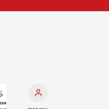
אומתה זהותם 