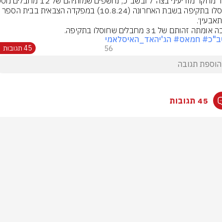
שחוסלו בתקיפה בשבת האחרונה (10.8.24) במפקדה הצבאית בבית הס
מתה זהותם של 31 מחבלים שחוסלו בתקיפה.
ב"כ
# חמאס
# הג'יהאד_האיסלאמי
56
45 תגובות
45 תגובות