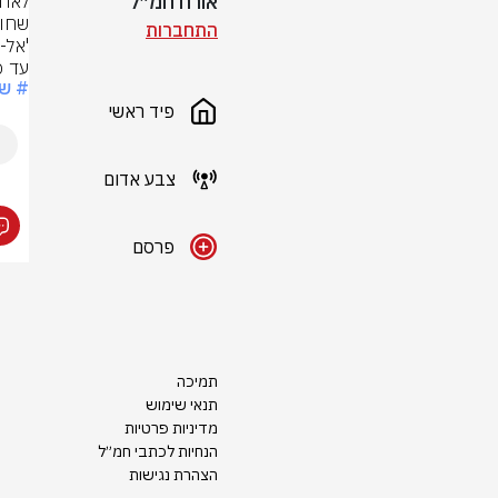
אורח חמ״ל
התחברות
עד כה או
# ש
פיד ראשי
צבע אדום
פרסם
תמיכה
תנאי שימוש
מדיניות פרטיות
הנחיות לכתבי חמ״ל
הצהרת נגישות