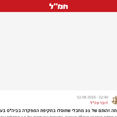
12:40 - 12.08.2024
דובר צה"ל
של 31 מחבלי שחוסלו בתקיפת המפקדה בביה"ס בעזה