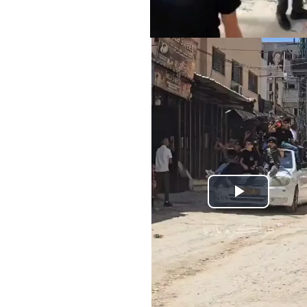
Play
Video