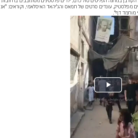
 מוחמד דף".
Play
Video