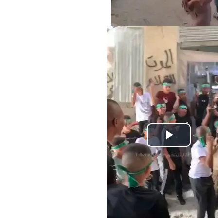
Play
Video