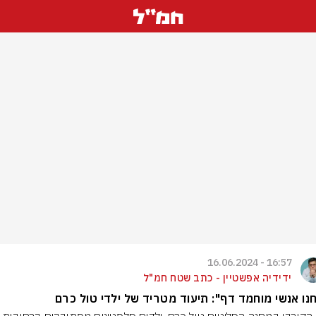
16:57 - 16.06.2024
ידידיה אפשטיין - כתב שטח חמ"ל
נו אנשי מוחמד דף": תיעוד מטריד של ילדי טול כרם