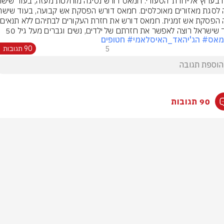
 שישראל רוצה לאפשר את חזרתם של ילדים, נשים וגברים מעל גיל 50
מאס
# הג'יהאד_האיסלאמי
# חטופים
5
90 תגובות
90 תגובות