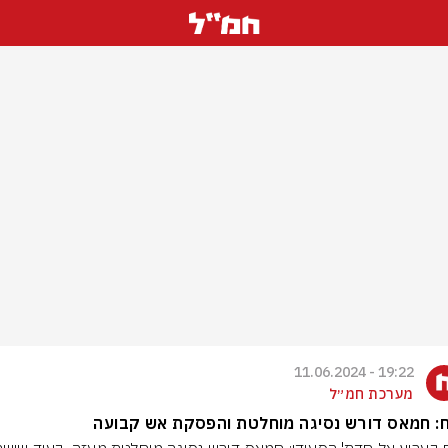
19:22 - 11.06.2024
מערכת חמ״ל
ח: חמאס דורש נסיגה מוחלטת והפסקת אש קבועה