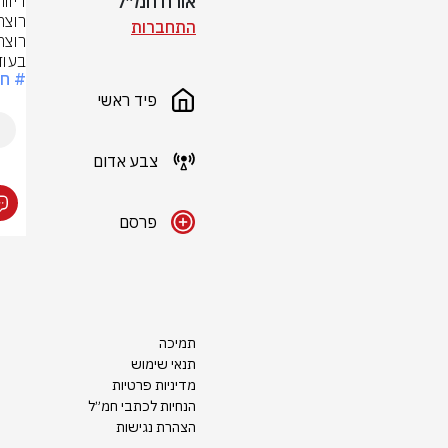
אורח חמ״ל
התחברות
בעוד
# ח
פיד ראשי
צבע אדום
פרסם
תמיכה
תנאי שימוש
מדיניות פרטיות
הנחיות לכתבי חמ״ל
הצהרת נגישות