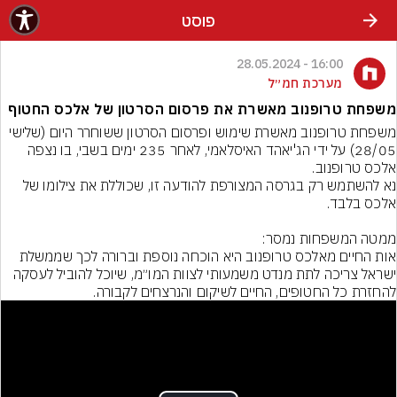
פוסט
16:00 - 28.05.2024
מערכת חמ״ל
משפחת טרופנוב מאשרת את פרסום הסרטון של אלכס החטוף
משפחת טרופנוב מאשרת שימוש ופרסום הסרטון ששוחרר היום (שלישי 
28/05) על ידי הג'יאהד האיסלאמי, לאחר 235 ימים בשבי, בו נצפה 
נא להשתמש רק בגרסה המצורפת להודעה זו, שכוללת את צילומו של 
אות החיים מאלכס טרופנוב היא הוכחה נוספת וברורה לכך שממשלת 
ישראל צריכה לתת מנדט משמעותי לצוות המו״מ, שיוכל להוביל לעסקה  
להחזרת כל החטופים, החיים לשיקום והנרצחים לקבורה.