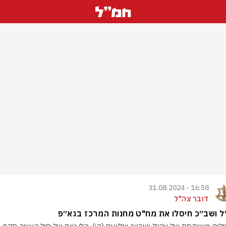
16:58 - 31.08.2024
דובר צה"ל
 ושב״כ חיסלו את מח"ט מחנות המרכז בגא״פ