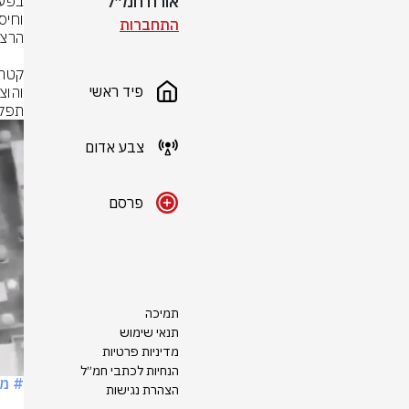
אורח חמ״ל
התחברות
פיד ראשי
תפקי
צבע אדום
פרסם
תמיכה
תנאי שימוש
מדיניות פרטיות
הנחיות לכתבי חמ״ל
# מ
הצהרת נגישות