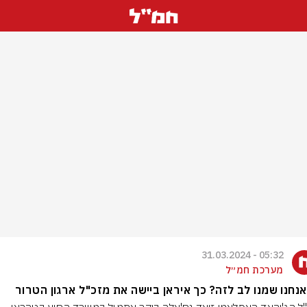
05:32 - 31.03.2024
מערכת חמ״ל
נחנו שמנו לב לזה? כך איראן ביישה את מזכ"ל ארגון הטרור