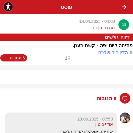
פוסט
04:03 - 14.04.2025
סמדר בן דוד
דיווחי גולשים
פתיחה ליום יפה - קשת בענן.
# הדיווחים שלכם
19
5 תגובות
5 תגובות
07:50 - 23.06.2025
אודי ביטון
אזעקה אשקלון קרית מלאכי 