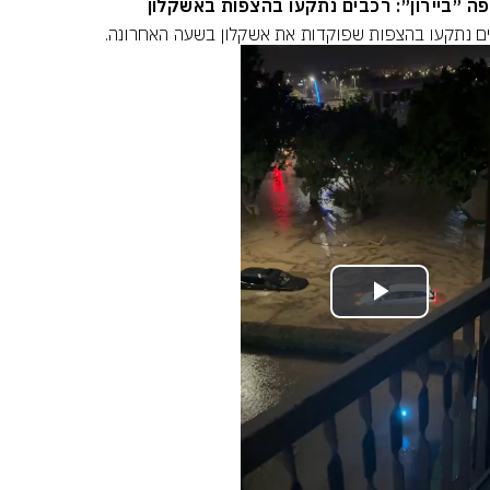
ה ״ביירון״: רכבים נתקעו בהצפות באשקלון
ם נתקעו בהצפות שפוקדות את אשקלון בשעה האחרונה.
Play
Video