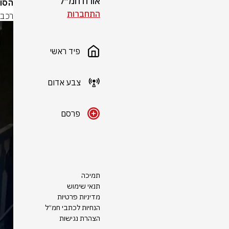
אורח חמ״ל
הסופ
התחברות
רכבי
פיד ראשי
צבע אדום
פרסם
תמיכה
תנאי שימוש
מדיניות פרטיות
הנחיות לכתבי חמ״ל
הצהרת נגישות