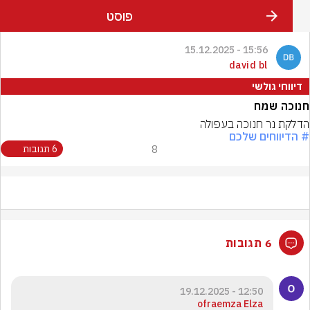
פוסט
15:56 - 15.12.2025
david bl
גולשי
שמח
ר חנוכה בעפולה
חים שלכם
8
6 תגובות
6 תגובות
12:50 - 19.12.2025
ofraemza Elza