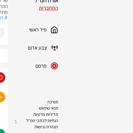
אורח חמ״ל
התחברות
פתרו
# הו
פיד ראשי
צבע אדום
פרסם
תמיכה
תנאי שימוש
מדיניות פרטיות
הנחיות לכתבי חמ״ל
1
הצהרת נגישות