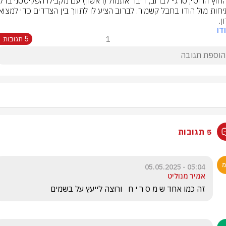
ן.
דו
1
5 תגובות
5 תגובות
05:04 - 05.05.2025
אמיר מנוליט
זה כמו אחד ש מ ס ר י ח   ורוצה לייעץ על בשמים 