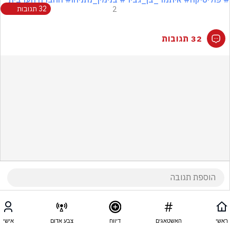
2
32 תגובות
32 תגובות
ראשי
האשטאגים
דיווח
צבע אדום
אישי