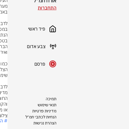
אורח חמ״ל
התחברות
פיד ראשי
צבע אדום
פרסם
תמיכה
תנאי שימוש
או מ
מדיניות פרטיות
צילום
הנחיות לכתבי חמ״ל
# הח
הצהרת נגישות