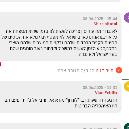
15:44 - 08.06.2025
Shira altatal
לא ברור מה עוד סין צריכה לעשות לנו בזמן שהיא מטפחת את 
כל אוויבנו,אנחנו כאן בישראל לא מפסיקים למלא את הכיסים של 
הסינים בקנית הרכבים שלהם ובקניית המוצרים שלהם מוצרי 
בחלב,הגיע הזמן לעשות להשכיל ולבחור בעוד מותגים שהם 
בעד ישראל ולא נגדה.
חיים דנינו
הגיב/ה תגובה אחת
14:31 - 08.06.2025
Vlad Feldfix
הרגע הזה שעיתון ב-*לונדון* נקרא אל ערבי אל ג'דיד. פעם הם 
היו האימפריה הבריטית. 