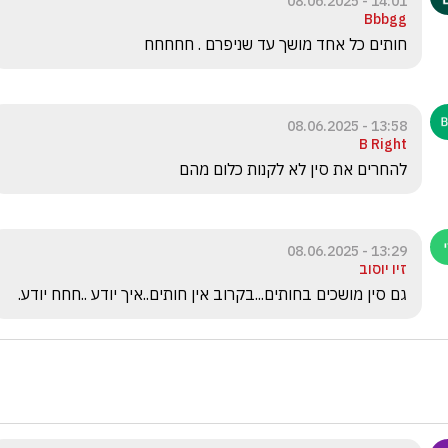
14:01 - 08.06.2025
Bbbgg
חותים כל אחד מושך עד שניפרם . חחחחח 
13:58 - 08.06.2025
B Right
להחרים את סין לא לקנות כלום מהם
13:29 - 08.06.2025
זיו יוסוב
גם סין מושכים בחותים...בקרוב אין חותים..איך יודע ..חחח יודע.