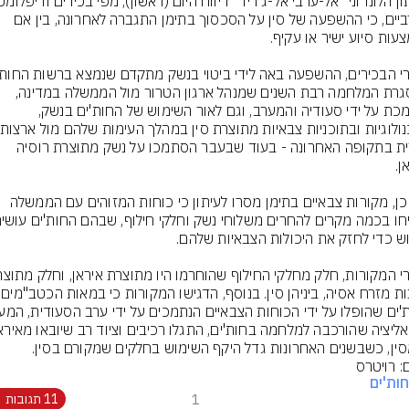
מערביים, כי ההשפעה של סין על הסכסוך בתימן התגברה לאחרונה, בין אם 
במסגרת המלחמה רבת השנים שמנהל ארגון הטרור מול הממשלה במדינה, 
הנתמכת על ידי סעודיה והמערב, וגם לאור השימוש של החות'ים בנשק, 
הברית בתקופה האחרונה - בעוד שבעבר הסתמכו על נשק מתוצרת רוסיה 
כמו כן, מקורות צבאיים בתימן מסרו לעיתון כי כוחות המזוהים עם הממשלה 
סין, כשבשנים האחרונות גדל היקף השימוש בחלקים שמקורם בסין.
: רויטרס
ות'ים
1
11 תגובות