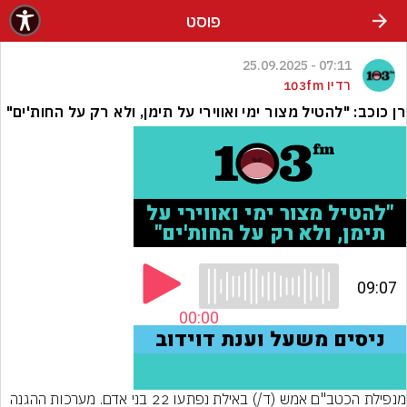
פוסט
07:11 - 25.09.2025
רדיו 103fm
רן כוכב: "להטיל מצור ימי ואווירי על תימן, ולא רק על החות'ים"
מנפילת הכטב"ם אמש (ד/) באילת נפתעו 22 בני אדם. מערכות ההגנה 