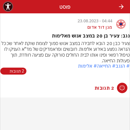
פוסט
04:44 - 23.08.2023
מגן דוד אדום
נגב: צעיר בן 20 במצב אנוש מאלימות
צעיר כבן 20 הובא לחבירה במצב אנוש סמוך לצומת שוקת לאחר שככל 
הנראה נפצע באירוע אלימות. חובשים ופראמדיקים של מד"א העניקו לו 
טיפול רפואי ופינו אותו לבית החולים סורוקה עם פציעה חודרת, תוך 
פעולות החייאה.
# הנגב
# החייאה
# אלימות
2 תגובות
2 תגובות