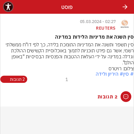
פוסט
02:27 - 05.03.2024
REUTERS
סין תשנה את מדיניות הלידות במדינה
סין ​​תשפר ותשנה את המדיניות התומכת בלידה, כך לפי דו"ח ממשלתי 
רשמי, אשר גם פירט תוכניות לתמוך באוכלוסיית הקשישים ההולכת 
וגדלה במדינה על ידי העלאת ההטבות והפנסיות הבסיסיות "באופן 
הולם".
צילום: רויטרס
# סין
# היריון ולידה
1
2 תגובות
2 תגובות