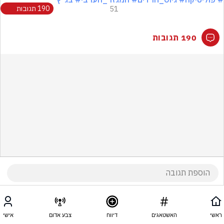
51
190 תגובות
190 תגובות
ראשי
האשטאגים
דיווח
צבע אדום
אישי