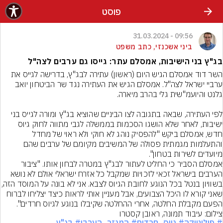
פוסט
09:56 - 31.03.2024
ביני אשכנזי, כתב משפט
בג"ץ בני הישיבות, אמסלם עתר: גייסו גם ערבים לצה"ל
השר דוד אמסלם הגיש היום (ראשון) עתירה לבג"ץ, בדרישה לגייס את 
ערביי ישראל לצה"ל. אמסלם הגיש את העתירה נגד שר הביטחון יואב 
לפי העתירה, שבאה בתגובה לצו הביניים שהוציא בג"ץ ומורה לגייס בני 
ישיבות, לאחר שלא הושגו הסכמות בממשלה לגבי מתווה לחוק גיוס 
חדש, אמסלם ביקש "להפסיק נוהג לא חוקי ולא ראוי של מחדל 
והתעלמות מגמתית פסולה של המשיבים מקיומם של ערבים שהם 
מיועדים לשירות בטחון".
אמסלם הסביר כי החליט לעתור לבג"ץ במטרה לבחון אותו. "ציבור 
הערבים בישראל זכאי לזכויות שמקבל כל אזרח ישראלי אולם לא נושא 
בשוויון בנטל בכל הנוגע לחובת הגיוס לצבא. אני 
שאני קורא לו היכל הצבועים, אבל מעניין אותי לראות כיצד יצליחו לברוח 
הפעם מקבלת החלטה, אחרי ההחלטה שקיבלו בנוגע לגיוס חרדים".
צילום: עיבוד תמונה, ראובן קסטרו
# פוליטיקה
# גיוס_חרדים
# המגזר_הערבי
# בג"ץ