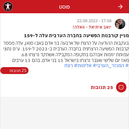
פוסט
17:04 - 22.08.2023
יואב איתיאל - וואלה!
מניין קורבנות הפשיעה בחברה הערבית עלה ל-159
בעקבות ההודעה על הרצח של ארבעה בני אדם באבו סנאן, עלה מספר 
קרבנות הפשיעה הרצחנית בחברה הערבית ב-2023 ל-159. ע״פ נתוני 
עמותת יוזמות אברהם בתקופה המקבילה אשתקד נרצחו 68.
מאז יום שלישי שעבר נרצחו בישראל 15 בני אדם, בהם 13 ערבים.
# המגזר_הערבי
# אלימות
# רצח
25 תגובות
25 תגובות