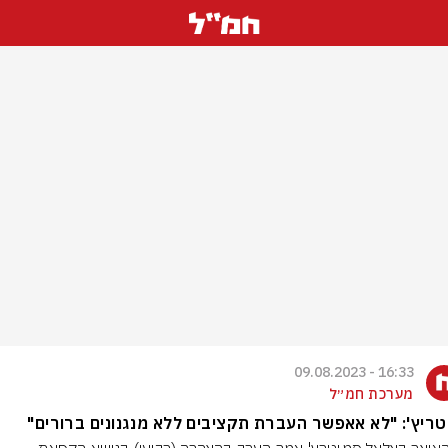
16:33 - 09.08.2023
מערכת חמ״ל
ריץ': "לא אאפשר העברת תקציבים ללא מנגנונים ברורים"