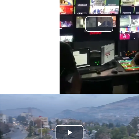
Play
Video