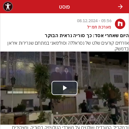
פוסט
05:56 - 08.12.2024
מערכת חמ״ל
היום שאחרי אסד: כך סוריה נראית הבוקר
אזרחים קורעים שלט של נסראללה וסולימאני במתחם שגרירות איראן 
בדמשק.
Play
Video
ובמקביל; המורדים שולטים על משרדי הטלוויזיה בסוריה, ומצהירים 