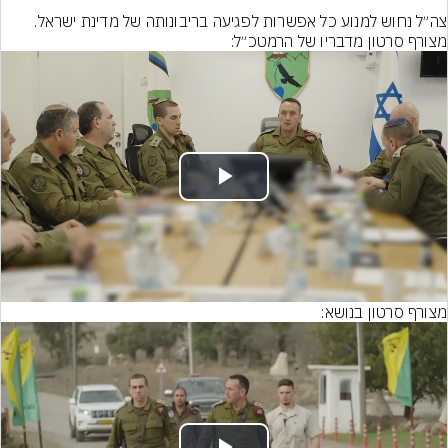
המודיעין והאיסוף, תוגברו הכוחות הקרקעיים והאוויריים בגבול והכוננות 
צה״ל נחוש למנוע כל אפשרות לפגיעה בריבונותה של מדינת ישראל.
מצורף סרטון מדבריו של הרמטכ״ל:
Play
Video
מצורף סרטון בנושא: