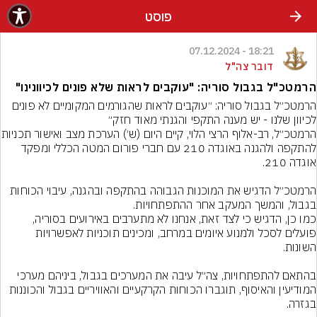
פוסט
18:21 - 07.12.2024
דובר צה"ל
הרמטכ"ל בגבול סוריה: "עוקבים לראות שלא פונים לכיוונינו"
הרמטכ״ל בגבול סוריה: ״עוקבים לראות שהגורמים המקומיים לא פונים 
לכיוון שלנו - יש מענה התקפי והגנתי מאוד חזק״
הרמטכ״ל, רב-אלוף הרצי הלוי, ק
להתקפה ולהגנה באוגדה 210 עם חברי פורום המטה הכללי ומפקד 
הרמטכ״ל הדגיש את המוכנות הגבוהה בהתקפה ובהגנה, עיבוי הכוחות 
כמו כן, הדגיש כי לצד זאת, אנחנו לא מתערבים באירועים בסוריה, 
פועלים לסכל ולמנוע איומים במרחב, ומכינים תוכניות לאפשרויות 
בהתאם להתפתחויות, צה״ל עיבה את המערכים בגבול, ביניהם מערכי 