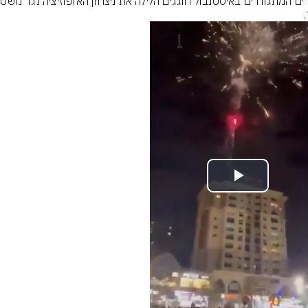
Play
Video