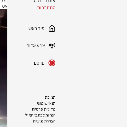
אורח חמ״ל
אסד.
התחברות
פיד ראשי
צבע אדום
פרסם
תמיכה
תנאי שימוש
מדיניות פרטיות
הנחיות לכתבי חמ״ל
הצהרת נגישות