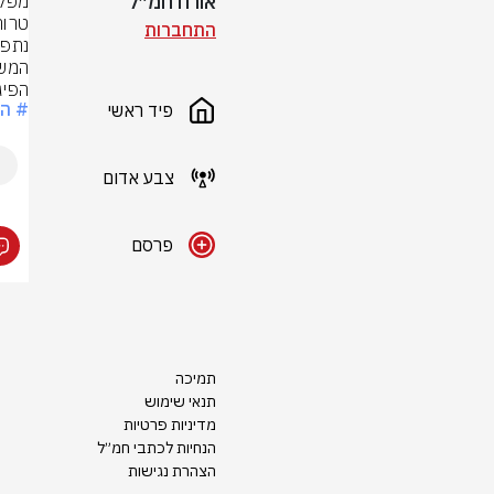
אורח חמ״ל
התחברות
הפיג
# הס
פיד ראשי
צבע אדום
פרסם
תמיכה
תנאי שימוש
מדיניות פרטיות
הנחיות לכתבי חמ״ל
הצהרת נגישות