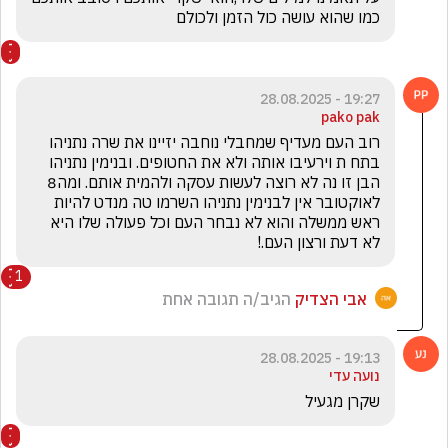
כמו שהוא עושה כול הזמן ולכולם
19:27 - 28.08.2025
pako pak
רוב העם מעדיף שמחבלי נוחבה יזיינו את שרה נתניהו 
בתח ת וירעיבו אותה ולא את החטופים. ובנימין נתניהו 
הבן זו נה לא רוצה לעשות עסקה ולהמית אותם. ומה8 
לאוקטובר אין לבנימין נתניהו השרמו טה מנדט להיות 
ראש ממשלה והוא לא נבחר העם וכל פעולה שלו היא 
לא דעת ורצון העם.!
1
אבי הצדיק
הגיב/ה תגובה אחת
19:13 - 28.08.2025
נועה עדי
שקרן מגעיל