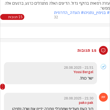
עזרה רפואית בהיקף גדול. הדיונים האלה מתנהלים כרגע, ברגעים אלה 
ממש״.
# בנימין_נתניהו
# העדה_הדרוזית
32
15 תגובות
15 תגובות
21:51 - 28.08.2025
Yossi Bergel
ישר כוח!.
21:30 - 28.08.2025
pako pak
רוב העם מעדיף שמחבלי נוחבה יזיינו את שרה נתניהו 