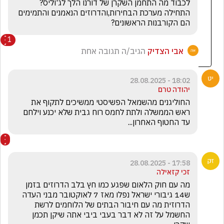
לכבוד מה התחמן השקרן של דורנו הלך לג'וליס?
התחילה מערכת הבחירות,והדרוזים הנאמנים והתמימים 
הם הקורבנות הראשונים?
1
אבי הצדיק
הגיב/ה תגובה אחת
18:02 - 28.08.2025
יהודה טרם
החוליגנים מהשמאל הפשיסטי ממשיכים לתקוף את 
ראש הממשלה ולתת לחמס רוח גבית שלא יכנע וילחם 
עד החטוף האחרון...
17:58 - 28.08.2025
זכי קזאילה
מה עם חוק הלאום שפגע כמו חץ בלב הדרוזים בזמן 
ש14 גיבורי ישראל נפלו מאז 7 לאוקטובר מבני העדה 
הדרוזית מה עם חיבור הבתים של הלוחמים לרשת 
החשמל על זה לא דבר בעבי ביבי אתה שיקן תכמן 