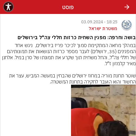
פוסט
18:25 - 03.09.2024
משטרת ישראל
בושה וחרפה: מפגין השחית כרזות חללי צה"ל בירושלים
במהלך מחאה המתקיימת סמוך לכיכר פריז בירושלים,  ניגש אחד 
המפגינים (35, ירושלים) לעבר מספר כרזות הנושאות את תמונותיהם 
של חללי צה"ל, והחל משחית תוך שקרע את תמונתו של סרן במיל. אלחנן 
שוטר תחנת מוריה במחוז ירושלים שהבחין במעשה המביש, עצר את 
החשוד והוא הועבר לחקירה בתחנת המשטרה.