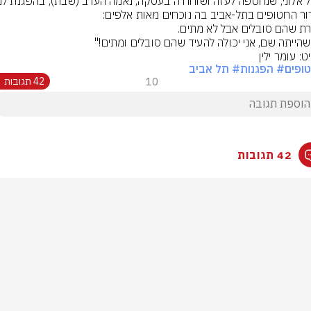
ר החטופים בתל-אביב בה נוכחים מאות אלפים:
שהייתה שם, אני יכולה להעיד שהם סובלים ומתים!"
: עומר ילין
ופים
# הפגנות
# תל אביב
10
42 תגובות
42 תגובות