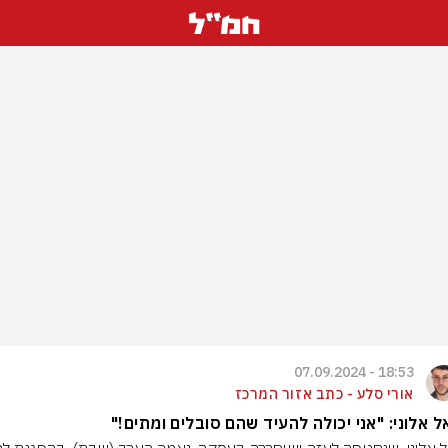
18:53 - 07.09.2024
אורי סלע - כתב אזור המרכז
ל אלוני: "אני יכולה להעיד שהם סובלים ומתים!"