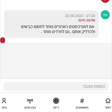
17:26 - 20.08.2025
שלמה חיות
 אם לאנרכיסטים הארורים מותר לחסום כבישים  
ולהדליק אותם , גם לחרדים מותר .
ראשי
האשטאגים
דיווח
צבע אדום
אישי