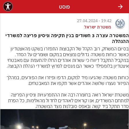
פוסט
19:42 - 27.04.2024
משטרת ישראל
המשטרה עצרה 3 חשודים בגין תקיפה וניסיון פריצה למשרדי
ההנהלה
בסיום המשחק, רוב הקהל של הקבוצות התפזרו בשקט מהאצטדיון 
כאשר כוחות משטרה גדולים נמצאים במקום ושומרים על הסדר. 
במקביל התקבל דיווח כי עשרות אוהדים החלו להתעמת עם מאבטחי 
כוחות משטרה שהגיעו מיד למקום, הדפו ופיזרו את הפורעים, במהלך 
משטרת ישראל רואה בחומרה רבה את ההתפרעויות וניסיון הפריצה 
למתחם המשרדים, אנו קוראים לאוהדים לחדול מהאלימות, כל הפרת 
סדר תתקל ביד קשה ובאפס סובלנות מצד המשטרה.