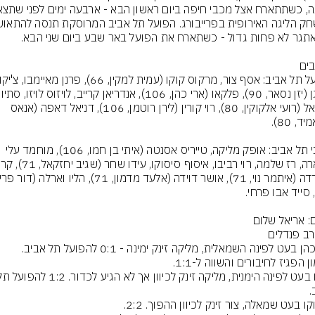
מורגן (יזן נסאר, 90), פלקאו (
טוריאל (רועי אלקוקין, 80), רוי קורין (לירן רוטמן, 106), דניאל דאפה (אנאס 
מכבי תל אביב: אופק מליקה, טייריס אסנטה (איתי בן חמו, 106), מוחמד עלי 
ם: אריאל שלום