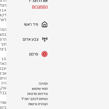
אורח חמ״ל
התחברות
פיד ראשי
צבע אדום
פרסם
תמיכה
תנאי שימוש
מדיניות פרטיות
הנחיות לכתבי חמ״ל
הצהרת נגישות