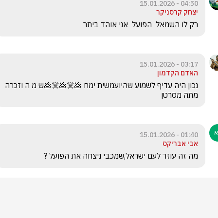
04:50 - 15.01.2026
יצחק קרסניקר
רק לו השמאל  הפועל  אני אוהד ביתר
03:17 - 15.01.2026
האדם הקדמון
נכון היה עדיף לשמוע שהיועמשית ימח 💩☠️💩☠️💩ש מ ה וזכרה 
מתה מסרטן
01:40 - 15.01.2026
אבי אבריקס
מה זה עוזר לעם ישראל,שמכבי ניצחה את הפועל ?