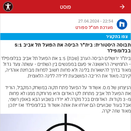
פוסט
22:54 - 27.04.2024
מערכת חמ"ל ספורט
צפו בתקציר
תבוסה היסטורית: בית"ר הביסה את הפועל תל אביב 5:1
בבלומפילד
בית"ר ירושלים הביסה הערב (שבת) 1:5 את הפוע
- החמישייה הראשונה אי פעם במפגשים בין השתיים - עשתה צעד גדול 
מאוד בדרך להישארות בליגה ולא פחות חשוב לפחות מבחינת אוהדיה, 
הניצחון של מ.ס. אשדוד על הפועל פתח תקוה במשחק המקביל, הוריד 
את הפועל תל אביב מתחת לקו האדום והיא מרוחקת ממנו לא פחות 
מ-3 נקודות. האדומים בכל מקרה לא יירדו בשבוע הבא באופן רשמי, 
אבל בעוד שבועיים הם יארחו את אותה אשדוד בבלומפילד ואז ייתכן 
מאוד שזה יקרה.