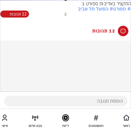
התקציר באדיבות ספורט 1
# ספורט
# הפועל תל אביב
4
12 תגובות
12 תגובות
ראשי
האשטאגים
דיווח
צבע אדום
אישי