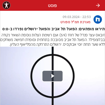
פוסט
22:53 - 09.03.2024
מערכת חמ"ל ספורט
תיראו מופתעים: הפועל תל אביב והפועל ירושלים נפרדו ב-0:0
זובאס עצר פנדל של חוזז (59) ועם רשימת הצלות נוספת השאיר נקודה 
בבלומפילד. הפועל תל 
ללא שער תחת יוסי אבוקסיס. ירושלים התרחקה מהפלייאוף העליון.
Play
Video