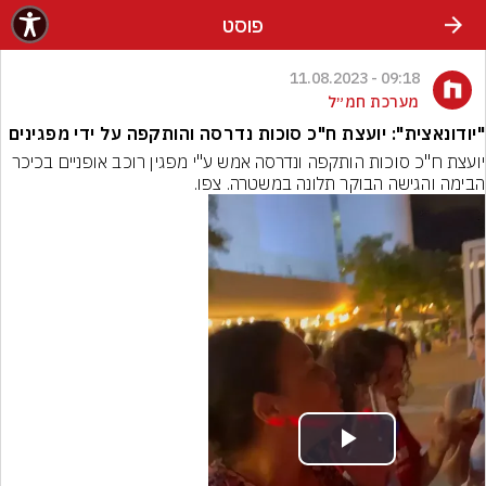
פוסט
09:18 - 11.08.2023
מערכת חמ״ל
"יודונאצית": יועצת ח"כ סוכות נדרסה והותקפה על ידי מפגינים
יועצת ח"כ סוכות הותקפה ונדרסה אמש ע"י מפגין רוכב אופניים בכיכר 
הבימה והגישה הבוקר תלונה במשטרה. צפו.
Play