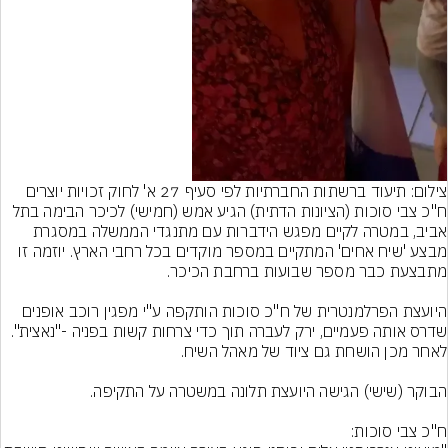
Video
צילום: תיעוד ברשתות החברתיות לפי סעיף 27 א' לחוק זכויות יוצרים
ח"כ צבי סוכות (הציונות הדתית) הגיע אמש (חמישי) לכיכר הבימה בתל 
אביב, במטרה לקיים מפגש הידברות עם מתנגדי הממשלה במסגרת 
מבצע 'שיח אחים' המתקיים במספר מוקדים בכל רחבי הארץ. יוזמה זו 
היועצת הפרלמנטרית של ח"כ סוכות הותקפה ע"י מפגין רוכב אופנים 
שדרס אותה פעמיים, ירק לעברה תוך כדי צרחות קשות בפניה -"נאצית". 