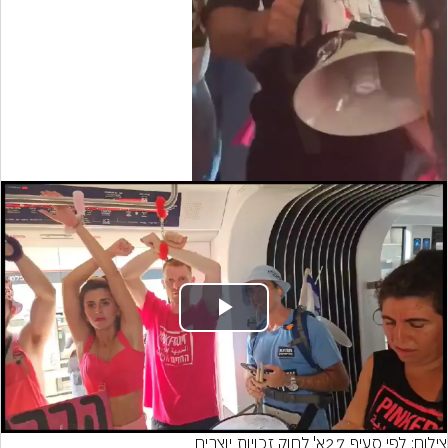
Video
Play
Video
צילום: לפי סעיף 27א' לחוק זכויות יוצרים