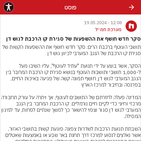
פוסט
12:08 - 19.05.2024
מערכת חמ״ל
סקר חדש חושף את ההשפעות של סגירת קו הרכבת לגוש דן
תושבי העוטף ברכבת הרים: סקר חדש חושף את ההשפעות הקשות של 
הסקר, אשר בוצע על ידי תנועת "עתיד לעוטף", עליו השיבו מעל 
ל-1,000 תושבי ותושבות העוטף בנושא סגירת קו הרכבת המחבר בין 
הנגב המערבי לגוש דן, חושף תמונה קשה של פגיעה באיכות החיים, 
המדינה פעלה לחזרתם של התושבים לעוטף, אך ויתרה על עורק תחבו
מרכזי וחיוני כדי לקיים חיים נורמליים. קו הרכבת המחבר בין הנגב 
המערבי לגוש דן סגור וצפוי להישאר כך למשך שנתיים לפחות, עד למיגון 
השבתת תנועת הרכבות לשדרות צפונה פוגעת קשות בתושבי האזור, 
אשר נאלצים לנסוע למרכז דרך תחנת באר שבע או באמצעות שאטלים 