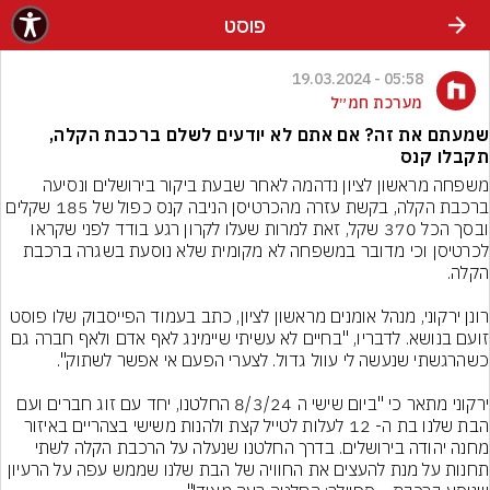
פוסט
05:58 - 19.03.2024
מערכת חמ״ל
שמעתם את זה? אם אתם לא יודעים לשלם ברכבת הקלה,
תקבלו קנס
משפחה מראשון לציון נדהמה לאחר שבעת ביקור בירושלים ונסיעה 
ברכבת הקלה, בקשת עזרה מהכרטיסן הניבה קנס כפול של 185 שקלים 
ובסך הכל 370 שקל, זאת למרות שעלו לקרון רגע בודד לפני שקראו 
לכרטיסן וכי מדובר במשפחה לא מקומית שלא נוסעת בשגרה ברכבת 
רונן ירקוני, מנהל אומנים מראשון לציון, כתב בעמוד הפייסבוק שלו פוסט 
זועם בנושא. לדבריו, "בחיים לא עשיתי שיימינג לאף אדם ולאף חברה גם 
ירקוני מתאר כי "ביום שישי ה 8/3/24 החלטנו, יחד עם זוג חברים ועם 
הבת שלנו בת ה- 12 לעלות לטייל קצת ולהנות משישי בצהריים באיזור 
מחנה יהודה בירושלים. בדרך החלטנו שנעלה על הרכבת הקלה לשתי 
תחנות על מנת להעצים את החוויה של הבת שלנו שממש עפה על הרעיון 