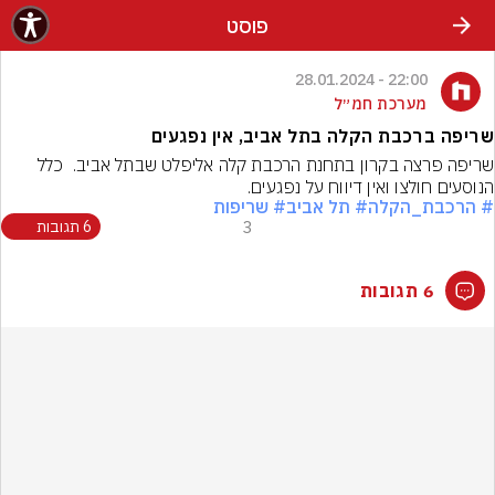
פוסט
22:00 - 28.01.2024
מערכת חמ״ל
שריפה ברכבת הקלה בתל אביב, אין נפגעים
שריפה פרצה בקרון בתחנת הרכבת קלה אליפלט שבתל אביב.  כלל 
הנוסעים חולצו ואין דיווח על נפגעים.
# הרכבת_הקלה
# תל אביב
# שריפות
3
6 תגובות
6 תגובות