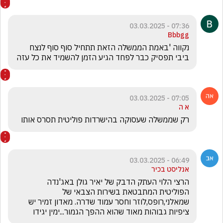
07:36 - 03.03.2025
Bbbgg
נקווה 'באמת הממשלה הזאת תתחיל סוף סוף לנצח 
ביבי תפסיק כבר לפחד הגיע הזמן להשמיד את כל עזה
07:05 - 03.03.2025
א ה
רק שממשלה שעסוקה בהישרדות פוליטית תסרס אותו
06:49 - 03.03.2025
אנליסט בכיר
הרצי הלוי העתק הדבק של יאיר גולן באג'נדה 
הפוליטית המתבטאת בשירות הצבאי של 
שמאלני,רופס,לוזר וחסר עמוד שדרה. מאדון זמיר יש 
ציפיות גבוהות מאוד שהוא ההפך הגמור...ימין יגידו 