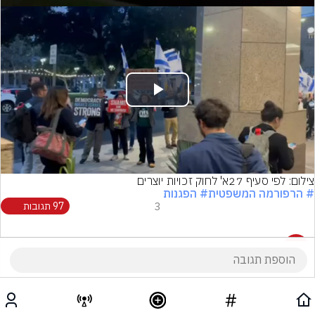
Play
Video
צילום: לפי סעיף 27א' לחוק זכויות יוצרים
# הרפורמה המשפטית
# הפגנות
3
97 תגובות
97 תגובות