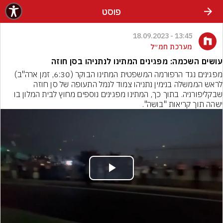
פוסט
13:45 - 18.09.2023
מערכת חמ״ל
עושים השכמה: מפגינים המתינו לנתניהו בסן חוזה
מפגינים נגד הרפורמה המשפטית המתינו הבוקר (6:30, זמן ארה"ב) 
לראש הממשלה בנימין נתניהו צמוד לנמל התעופה של סן חוזה 
שבקליפורניה. בתוך כך, המתינו מפגינים נוספים מחוץ לבית המלון בו 
ישהה תוך קריאות "בושה".
Play
Video