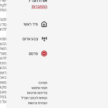
אורח חמ״ל
התחברות
פיד ראשי
צבע אדום
פרסם
תמיכה
תנאי שימוש
מדיניות פרטיות
הנחיות לכתבי חמ״ל
הצהרת נגישות