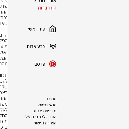
אורח חמ״ל
התחברות
פיד ראשי
צבע אדום
פרסם
תמיכה
תנאי שימוש
מדיניות פרטיות
הנחיות לכתבי חמ״ל
הצהרת נגישות