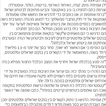
ילן ועמיתיה מיפן, קנדה, האיחוד האירופי, בריטניה, הולנד, אוסטרליה 
"ברוח שותפות זו, אנו כותבים כדי להדגיש את החשש שלנו שפעולות 
שננקטות על ידי חלק מחברי ממשל
למשאבים כספיים מסכנות את ביטחון ישראל ומאיימות לערער עוד יותר 
הם הדגישו כי הם מאמינים ש"קשרי בנקאות אמינים ומתמשכים בין 
בנקים ישראלים ופלסטיניים חיוניים ליציבות ולביטחון של הגדה המערבית 
הם הוסיפו כי אם האישור לא יוארך, סחר בסך של יותר מ-13 מיליארד 
דולר בשנה, המתאפשר על ידי הקשרים בין בנקים ישראלים ופלסטינים, 
"זה יפגע בכלכלת ישראל ויחריף את המצב הכלכלי החמור ממילא בגדה 
הם הזהירו כי מהלך כזה גם יערער את היציבות בגדה המערבית על ידי 
יצירת ערוצים פיננסיים בלתי רשמיים ללא פיקוח שיעמידו את חייהם של 
"קטסטרופה כלכלית כזו תאיים על שלמות הרשות הפלסטינית בתקופה 
שבה הם שותפים ביטחוניים קריטיים במיוחד", כתבו שמונה שרי האוצר 
ילן ועמיתיה הדגישו כי ניתוק הקשרים בין בנקים ישראלים ופלסטינים יסכן 
את העברת הסיוע בסך מאות מליוני דולרים מהקהילה הבינלאומית כדי 