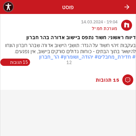
פוסט
19:04 - 14.03.2024
מערכת חמ״ל
דיווח ראשוני: חשוד נתפס ביישוב אדורה בהר חברון
בעקבות זיהוי חשוד על הגדר: תושבי היישוב אדורה שבהר חברון הונחו 
להישאר בתוך הבתים - כוחות גדולים סורקים ביישוב, אין נפגעים.
# חדירת_מחבלים
# יהודה_ושומרון
# הר_חברון
12
15 תגובות
15 תגובות